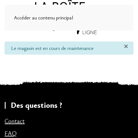
Accéder au contenu principal
×
info
Le magasin est en cours de maintenance
Des questions ?
Contact
FAQ