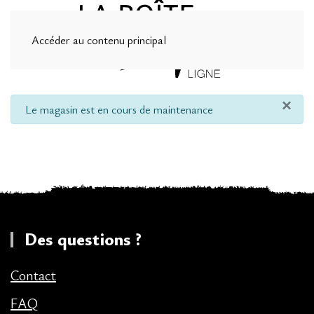
Accéder au contenu principal
×
info
Le magasin est en cours de maintenance
Des questions ?
Contact
FAQ